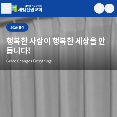
새빛전원교회
2026 표어
행복한 사람이 행복한 세상을 만
듭니다!
Grace Changes Everything!