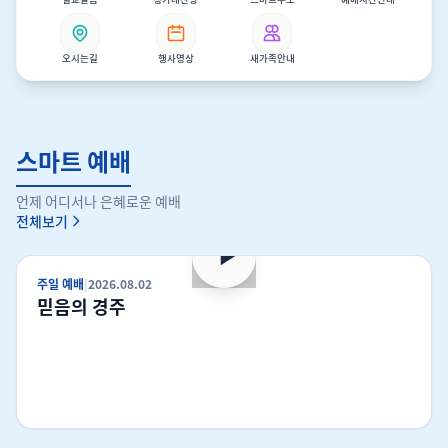
오시는길
행사영상
새가족안내
스마트 예배
언제 어디서나 은혜로운 예배
전체보기
유튜브
주일 예배
|
2026.08.02
믿음의 경주