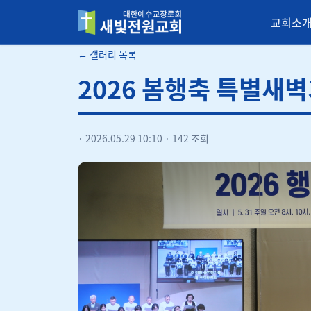
교회소
새빛전원교회
← 갤러리 목록
2026 봄행축 특별새
·
2026.05.29 10:10
·
142 조회