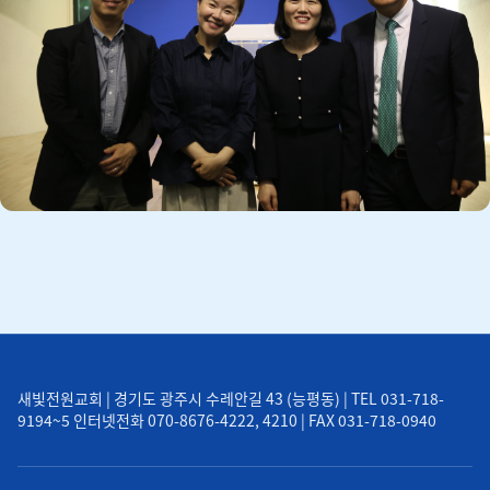
새빛전원교회 | 경기도 광주시 수레안길 43 (능평동) | TEL 031-718-
9194~5 인터넷전화 070-8676-4222, 4210 | FAX 031-718-0940