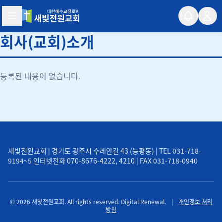
새빛전원교회
회사(교회)소개
등록된 내용이 없습니다.
새빛전원교회 | 경기도 광주시 수레안길 43 (능평동) | TEL 031-718-
9194~5 인터넷전화 070-8676-4222, 4210 | FAX 031-718-0940
© 2026 새빛전원교회. All rights reserved. Digital Renewal.
|
개인정보 처리
방침