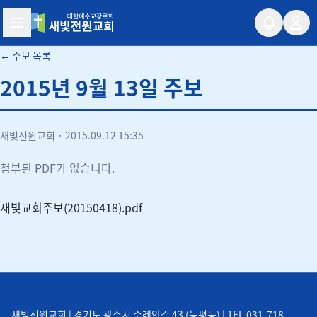
새빛전원교회
← 주보 목록
2015년 9월 13일 주보
새빛전원교회
·
2015.09.12 15:35
첨부된 PDF가 없습니다.
새빛교회주보(20150418).pdf
새빛전원교회 | 경기도 광주시 수레안길 43 (능평동) | TEL 031-718-