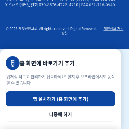
9194~5 인터넷전화 070-8676-4222, 4210 | FAX 031-718-0940
© 2026 새빛전원교회. All rights reserved. Digital Renewal.
|
개인정보 처리
방침
홈 화면에 바로가기 추가
앱처럼 빠르고 편리하게 접속하세요! 설치 후 오프라인에서도 동작
할 수 있습니다.
앱 설치하기 (홈 화면에 추가)
나중에 하기