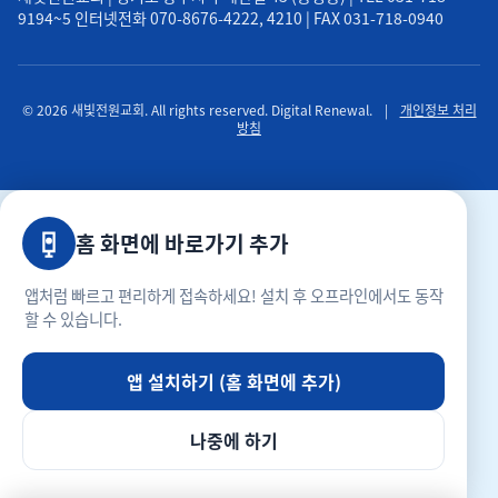
9194~5 인터넷전화 070-8676-4222, 4210 | FAX 031-718-0940
© 2026 새빛전원교회. All rights reserved. Digital Renewal.
|
개인정보 처리
방침
홈 화면에 바로가기 추가
앱처럼 빠르고 편리하게 접속하세요! 설치 후 오프라인에서도 동작
할 수 있습니다.
앱 설치하기 (홈 화면에 추가)
나중에 하기