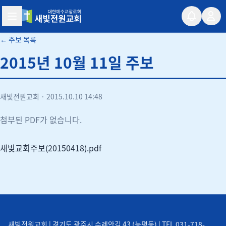
새빛전원교회
← 주보 목록
2015년 10월 11일 주보
새빛전원교회
·
2015.10.10 14:48
첨부된 PDF가 없습니다.
새빛교회주보(20150418).pdf
새빛전원교회 | 경기도 광주시 수레안길 43 (능평동) | TEL 031-718-