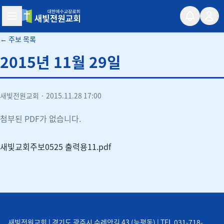
새빛전원교회
← 주보 목록
2015년 11월 29일
새빛전원교회
·
2015.11.28 17:00
첨부된 PDF가 없습니다.
새빛교회주보0525 출력용11.pdf
새빛전원교회 | 경기도 광주시 수레안길 43 (능평동) | TEL 031-718-