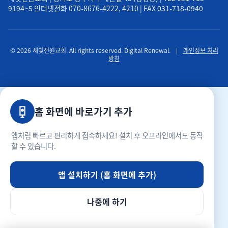
9194~5 인터넷전화 070-8676-4222, 4210 | FAX 031-718-0940
© 2026 새빛전원교회. All rights reserved. Digital Renewal.
|
개인정보 처리
방침
홈 화면에 바로가기 추가
앱처럼 빠르고 편리하게 접속하세요! 설치 후 오프라인에서도 동작
할 수 있습니다.
앱 설치하기 (홈 화면에 추가)
나중에 하기