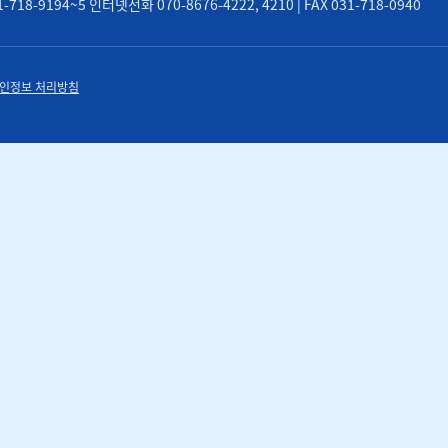
8-9194~5 인터넷전화 070-8676-4222, 4210 | FAX 031-718-0940
인정보 처리방침