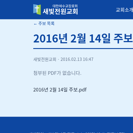
교회소
새빛전원교회
← 주보 목록
2016년 2월 14일 주보
새빛전원교회
·
2016.02.13 16:47
첨부된 PDF가 없습니다.
2016년 2월 14일 주보.pdf