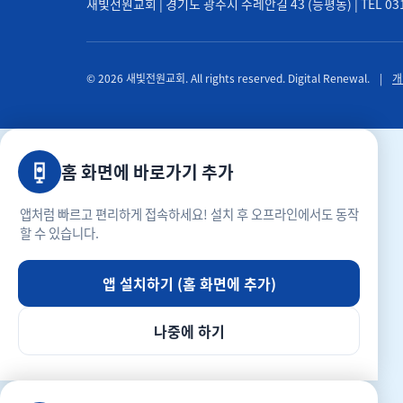
새빛전원교회 | 경기도 광주시 수레안길 43 (능평동) | TEL 031-71
© 2026 새빛전원교회. All rights reserved. Digital Renewal.
|
개
홈 화면에 바로가기 추가
앱처럼 빠르고 편리하게 접속하세요! 설치 후 오프라인에서도 동작
할 수 있습니다.
앱 설치하기 (홈 화면에 추가)
나중에 하기