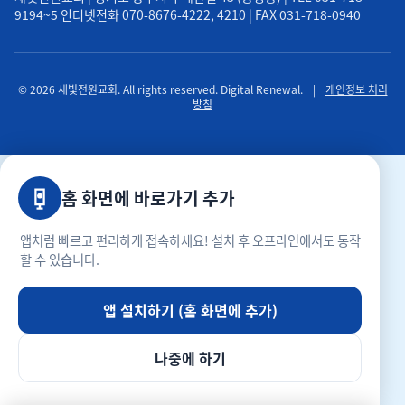
9194~5 인터넷전화 070-8676-4222, 4210 | FAX 031-718-0940
© 2026 새빛전원교회. All rights reserved. Digital Renewal.
|
개인정보 처리
방침
홈 화면에 바로가기 추가
앱처럼 빠르고 편리하게 접속하세요! 설치 후 오프라인에서도 동작
할 수 있습니다.
앱 설치하기 (홈 화면에 추가)
나중에 하기