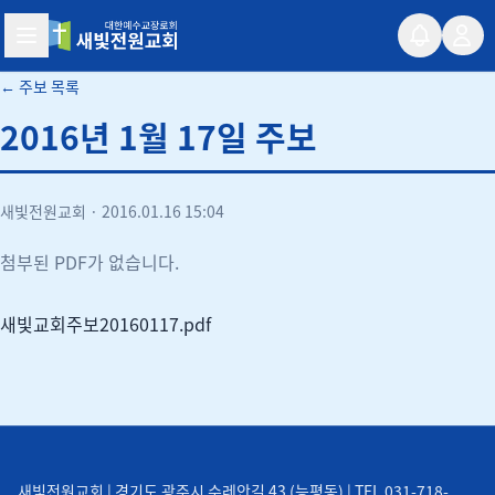
새빛전원교회
← 주보 목록
2016년 1월 17일 주보
새빛전원교회
·
2016.01.16 15:04
첨부된 PDF가 없습니다.
새빛교회주보20160117.pdf
새빛전원교회 | 경기도 광주시 수레안길 43 (능평동) | TEL 031-718-