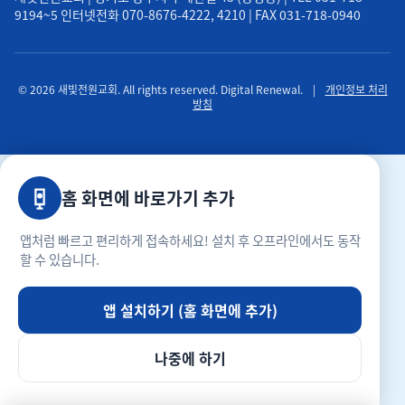
9194~5 인터넷전화 070-8676-4222, 4210 | FAX 031-718-0940
© 2026 새빛전원교회. All rights reserved. Digital Renewal.
|
개인정보 처리
방침
홈 화면에 바로가기 추가
앱처럼 빠르고 편리하게 접속하세요! 설치 후 오프라인에서도 동작
할 수 있습니다.
앱 설치하기 (홈 화면에 추가)
나중에 하기