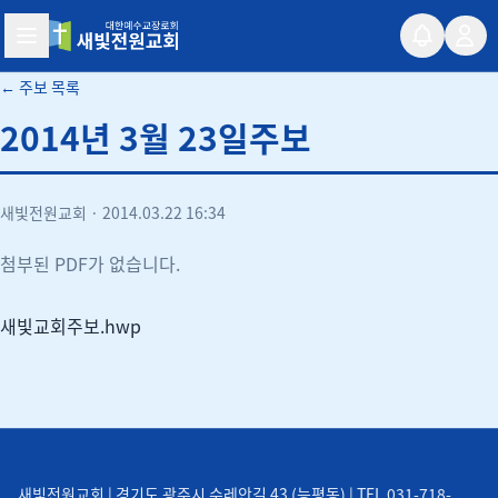
새빛전원교회
← 주보 목록
2014년 3월 23일주보
새빛전원교회
·
2014.03.22 16:34
첨부된 PDF가 없습니다.
새빛교회주보.hwp
새빛전원교회 | 경기도 광주시 수레안길 43 (능평동) | TEL 031-718-