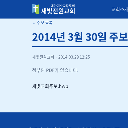
교회소
새빛전원교회
← 주보 목록
2014년 3월 30일 주보
새빛전원교회
·
2014.03.29 12:25
첨부된 PDF가 없습니다.
새빛교회주보.hwp