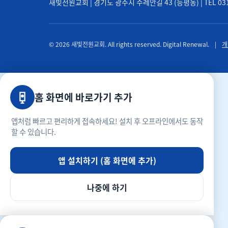
새빛전원교회 | 경기도 광주시 수레안길 43 (능평동) | TEL 031-71
© 2026 새빛전원교회. All rights reserved. Digital Renewal.
|
개
홈 화면에 바로가기 추가
앱처럼 빠르고 편리하게 접속하세요! 설치 후 오프라인에서도 동작
할 수 있습니다.
앱 설치하기 (홈 화면에 추가)
나중에 하기