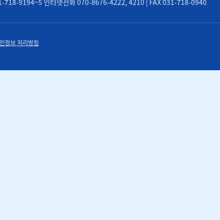
8-9194~5 인터넷전화 070-8676-4222, 4210 | FAX 031-718-0940
인정보 처리방침