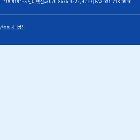
8-9194~5 인터넷전화 070-8676-4222, 4210 | FAX 031-718-0940
인정보 처리방침