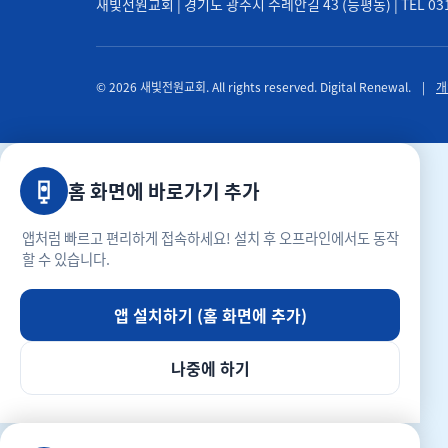
새빛전원교회 | 경기도 광주시 수레안길 43 (능평동) | TEL 031-71
© 2026 새빛전원교회. All rights reserved. Digital Renewal.
|
개
홈 화면에 바로가기 추가
앱처럼 빠르고 편리하게 접속하세요! 설치 후 오프라인에서도 동작
할 수 있습니다.
앱 설치하기 (홈 화면에 추가)
나중에 하기