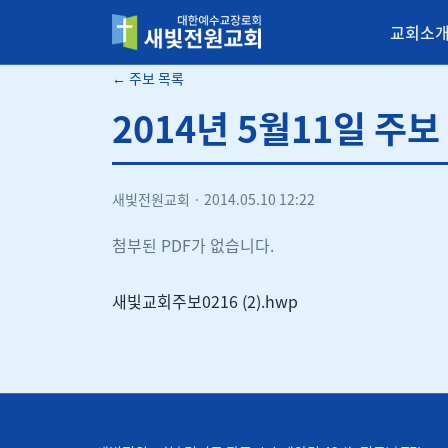
교회소
새빛전원교회
← 주보 목록
2014년 5월11일 주보
새빛전원교회
·
2014.05.10 12:22
첨부된 PDF가 없습니다.
새빛교회주보0216 (2).hwp