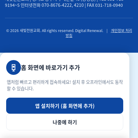
9194~5 인터넷전화 070-8676-4222, 4210 | FAX 031-718-0940
© 2026 새빛전원교회. All rights reserved. Digital Renewal.
|
개인정보 처리
방침
홈 화면에 바로가기 추가
앱처럼 빠르고 편리하게 접속하세요! 설치 후 오프라인에서도 동작
할 수 있습니다.
앱 설치하기 (홈 화면에 추가)
나중에 하기