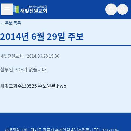
새빛전원교회
← 주보 목록
2014년 6월 29일 주보
새빛전원교회
·
2014.06.28 15:30
첨부된 PDF가 없습니다.
새빛교회주보0525 주보원본.hwp
새빛전원교회 | 경기도 광주시 수레안길 43 (능평동) | TEL 031-718-