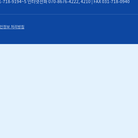
8-9194~5 인터넷전화 070-8676-4222, 4210 | FAX 031-718-0940
인정보 처리방침