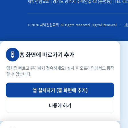
새빛전원교회 | 경기도 광주시 수레안길 43 (능평동) | TEL 031-71
© 2026 새빛전원교회. All rights reserved. Digital Renewal.
|
개
홈 화면에 바로가기 추가
앱처럼 빠르고 편리하게 접속하세요! 설치 후 오프라인에서도 동작
할 수 있습니다.
앱 설치하기 (홈 화면에 추가)
나중에 하기