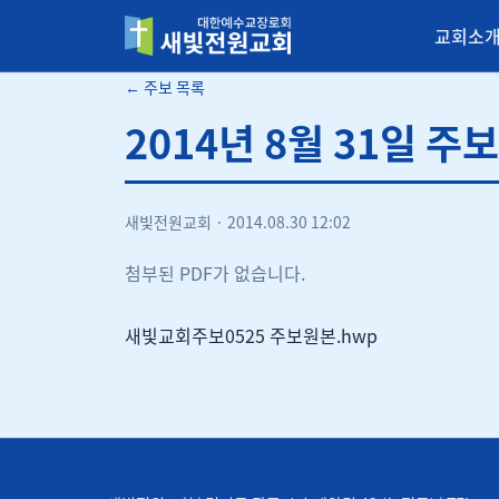
교회소
새빛전원교회
← 주보 목록
2014년 8월 31일 주보
새빛전원교회
·
2014.08.30 12:02
첨부된 PDF가 없습니다.
새빛교회주보0525 주보원본.hwp