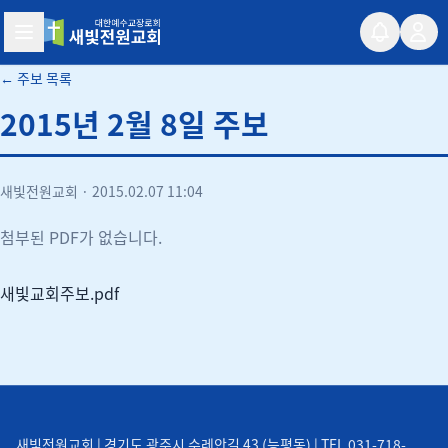
새빛전원교회
← 주보 목록
2015년 2월 8일 주보
새빛전원교회
·
2015.02.07 11:04
첨부된 PDF가 없습니다.
새빛교회주보.pdf
새빛전원교회 | 경기도 광주시 수레안길 43 (능평동) | TEL 031-718-