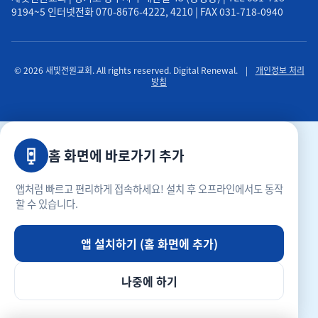
9194~5 인터넷전화 070-8676-4222, 4210 | FAX 031-718-0940
© 2026 새빛전원교회. All rights reserved. Digital Renewal.
|
개인정보 처리
방침
홈 화면에 바로가기 추가
앱처럼 빠르고 편리하게 접속하세요! 설치 후 오프라인에서도 동작
할 수 있습니다.
앱 설치하기 (홈 화면에 추가)
나중에 하기