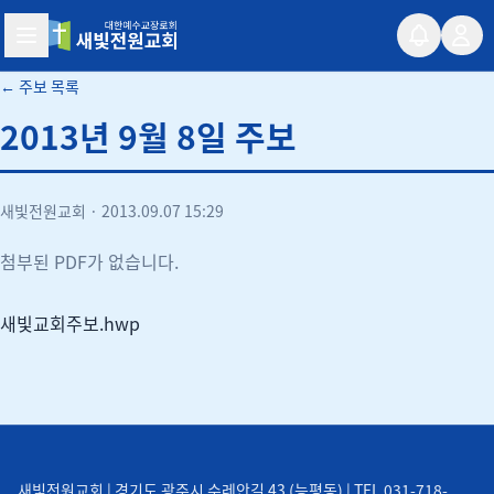
새빛전원교회
← 주보 목록
2013년 9월 8일 주보
새빛전원교회
·
2013.09.07 15:29
첨부된 PDF가 없습니다.
새빛교회주보.hwp
새빛전원교회 | 경기도 광주시 수레안길 43 (능평동) | TEL 031-718-