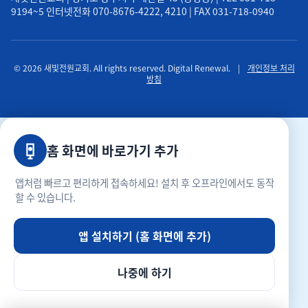
9194~5 인터넷전화 070-8676-4222, 4210 | FAX 031-718-0940
© 2026 새빛전원교회. All rights reserved. Digital Renewal.
|
개인정보 처리
방침
홈 화면에 바로가기 추가
앱처럼 빠르고 편리하게 접속하세요! 설치 후 오프라인에서도 동작
할 수 있습니다.
앱 설치하기 (홈 화면에 추가)
나중에 하기