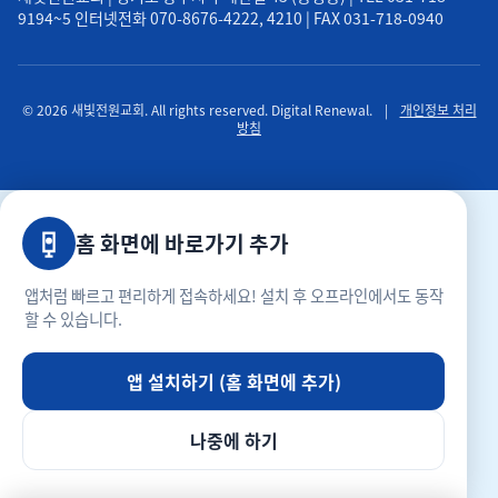
9194~5 인터넷전화 070-8676-4222, 4210 | FAX 031-718-0940
© 2026 새빛전원교회. All rights reserved. Digital Renewal.
|
개인정보 처리
방침
홈 화면에 바로가기 추가
앱처럼 빠르고 편리하게 접속하세요! 설치 후 오프라인에서도 동작
할 수 있습니다.
앱 설치하기 (홈 화면에 추가)
나중에 하기