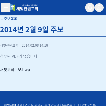
새빛전원교회
← 주보 목록
2014년 2월 9일 주보
새빛전원교회
·
2014.02.08 14:18
첨부된 PDF가 없습니다.
새빛교회주보.hwp
새빛전원교회 | 경기도 광주시 수레안길 43 (능평동) | TEL 031-718-