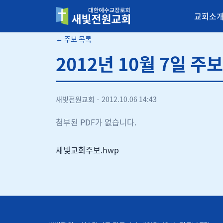
교회소
새빛전원교회
← 주보 목록
2012년 10월 7일 주보
새빛전원교회
·
2012.10.06 14:43
첨부된 PDF가 없습니다.
새빛교회주보.hwp