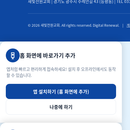
새빛전원교회 | 경기도 광주시 수레안길 43 (능평동) | TEL 031-71
© 2026 새빛전원교회. All rights reserved. Digital Renewal.
|
개
홈 화면에 바로가기 추가
앱처럼 빠르고 편리하게 접속하세요! 설치 후 오프라인에서도 동작
할 수 있습니다.
앱 설치하기 (홈 화면에 추가)
나중에 하기