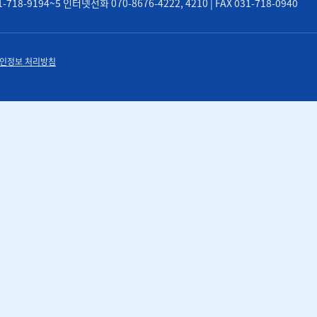
8-9194~5 인터넷전화 070-8676-4222, 4210 | FAX 031-718-0940
인정보 처리방침