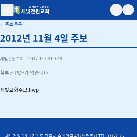
새빛전원교회
← 주보 목록
2012년 11월 4일 주보
새빛전원교회
·
2012.11.03 09:48
첨부된 PDF가 없습니다.
새빛교회주보.hwp
새빛전원교회 | 경기도 광주시 수레안길 43 (능평동) | TEL 031-718-