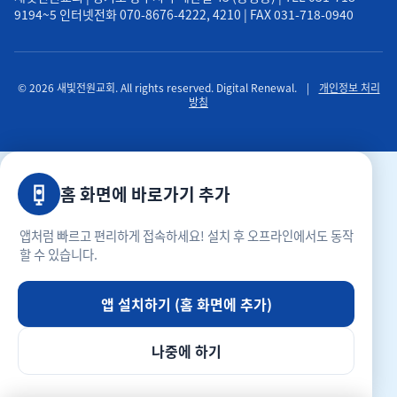
9194~5 인터넷전화 070-8676-4222, 4210 | FAX 031-718-0940
© 2026 새빛전원교회. All rights reserved. Digital Renewal.
|
개인정보 처리
방침
홈 화면에 바로가기 추가
앱처럼 빠르고 편리하게 접속하세요! 설치 후 오프라인에서도 동작
할 수 있습니다.
앱 설치하기 (홈 화면에 추가)
나중에 하기