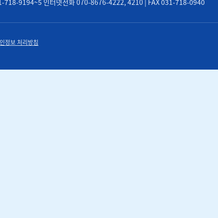
8-9194~5 인터넷전화 070-8676-4222, 4210 | FAX 031-718-0940
인정보 처리방침