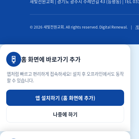
새빛전원교회 | 경기도 광주시 수레안길 43 (능평동) | TEL 031-71
© 2026 새빛전원교회. All rights reserved. Digital Renewal.
|
개
홈 화면에 바로가기 추가
앱처럼 빠르고 편리하게 접속하세요! 설치 후 오프라인에서도 동작
할 수 있습니다.
앱 설치하기 (홈 화면에 추가)
나중에 하기