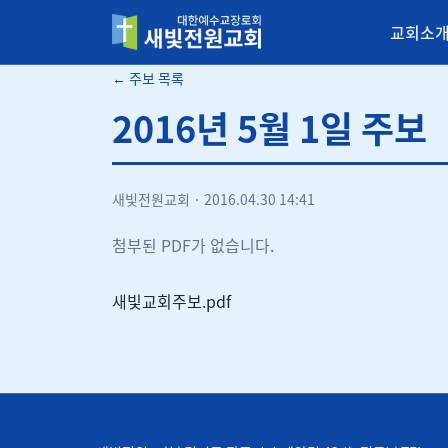
교회소
새빛전원교회
← 주보 목록
2016년 5월 1일 주보
새빛전원교회
·
2016.04.30 14:41
첨부된 PDF가 없습니다.
새빛교회주보.pdf