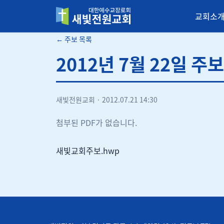
교회소
새빛전원교회
← 주보 목록
2012년 7월 22일 주보
새빛전원교회
·
2012.07.21 14:30
첨부된 PDF가 없습니다.
새빛교회주보.hwp