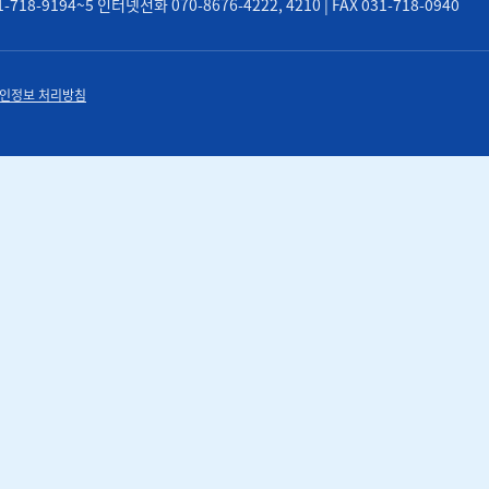
8-9194~5 인터넷전화 070-8676-4222, 4210 | FAX 031-718-0940
인정보 처리방침