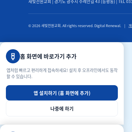
새빛전원교회 | 경기도 광주시 수레안길 43 (능평동) | TEL 031-71
© 2026 새빛전원교회. All rights reserved. Digital Renewal.
|
개
홈 화면에 바로가기 추가
앱처럼 빠르고 편리하게 접속하세요! 설치 후 오프라인에서도 동작
할 수 있습니다.
앱 설치하기 (홈 화면에 추가)
나중에 하기