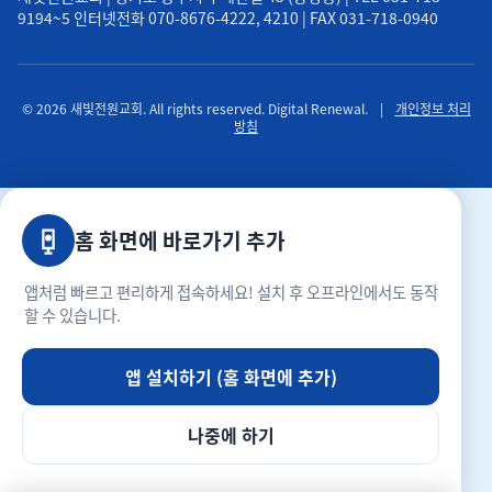
9194~5 인터넷전화 070-8676-4222, 4210 | FAX 031-718-0940
© 2026 새빛전원교회. All rights reserved. Digital Renewal.
|
개인정보 처리
방침
홈 화면에 바로가기 추가
앱처럼 빠르고 편리하게 접속하세요! 설치 후 오프라인에서도 동작
할 수 있습니다.
앱 설치하기 (홈 화면에 추가)
나중에 하기