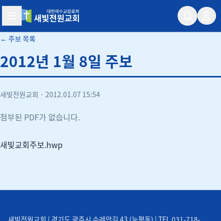
새빛전원교회
← 주보 목록
2012년 1월 8일 주보
새빛전원교회
·
2012.01.07 15:54
첨부된 PDF가 없습니다.
새빛교회주보.hwp
새빛전원교회 | 경기도 광주시 수레안길 43 (능평동) | TEL 031-718-