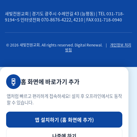
새빛전원교회 | 경기도 광주시 수레안길 43 (능평동) | TEL 031-718-
9194~5 인터넷전화 070-8676-4222, 4210 | FAX 031-718-0940
© 2026 새빛전원교회. All rights reserved. Digital Renewal.
|
개인정보 처리
방침
홈 화면에 바로가기 추가
앱처럼 빠르고 편리하게 접속하세요! 설치 후 오프라인에서도 동작
할 수 있습니다.
앱 설치하기 (홈 화면에 추가)
나중에 하기