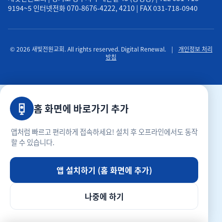
9194~5 인터넷전화 070-8676-4222, 4210 | FAX 031-718-0940
© 2026 새빛전원교회. All rights reserved. Digital Renewal.
|
개인정보 처리
방침
홈 화면에 바로가기 추가
앱처럼 빠르고 편리하게 접속하세요! 설치 후 오프라인에서도 동작
할 수 있습니다.
앱 설치하기 (홈 화면에 추가)
나중에 하기