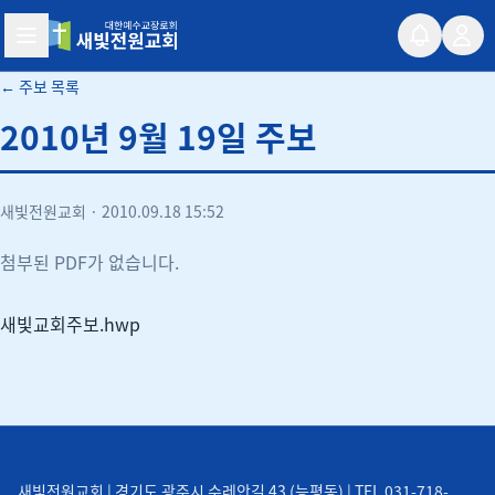
새빛전원교회
← 주보 목록
2010년 9월 19일 주보
새빛전원교회
·
2010.09.18 15:52
첨부된 PDF가 없습니다.
새빛교회주보.hwp
새빛전원교회 | 경기도 광주시 수레안길 43 (능평동) | TEL 031-718-