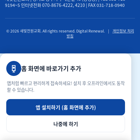
9194~5 인터넷전화 070-8676-4222, 4210 | FAX 031-718-0940
© 2026 새빛전원교회. All rights reserved. Digital Renewal.
|
개인정보 처리
방침
홈 화면에 바로가기 추가
앱처럼 빠르고 편리하게 접속하세요! 설치 후 오프라인에서도 동작
할 수 있습니다.
앱 설치하기 (홈 화면에 추가)
나중에 하기