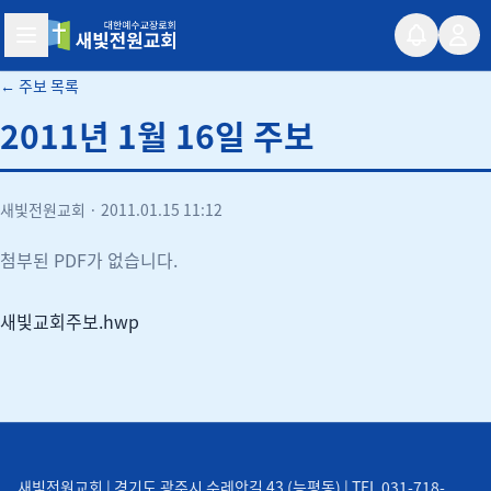
새빛전원교회
← 주보 목록
2011년 1월 16일 주보
새빛전원교회
·
2011.01.15 11:12
첨부된 PDF가 없습니다.
새빛교회주보.hwp
새빛전원교회 | 경기도 광주시 수레안길 43 (능평동) | TEL 031-718-