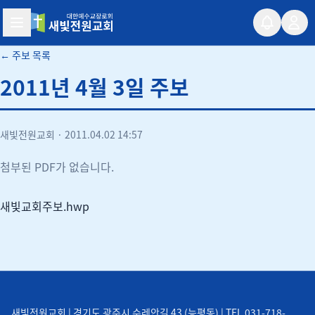
새빛전원교회
← 주보 목록
2011년 4월 3일 주보
새빛전원교회
·
2011.04.02 14:57
첨부된 PDF가 없습니다.
새빛교회주보.hwp
새빛전원교회 | 경기도 광주시 수레안길 43 (능평동) | TEL 031-718-