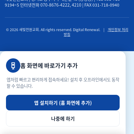
9194~5 인터넷전화 070-8676-4222, 4210 | FAX 031-718-0940
© 2026 새빛전원교회. All rights reserved. Digital Renewal.
|
개인정보 처리
방침
홈 화면에 바로가기 추가
앱처럼 빠르고 편리하게 접속하세요! 설치 후 오프라인에서도 동작
할 수 있습니다.
앱 설치하기 (홈 화면에 추가)
나중에 하기