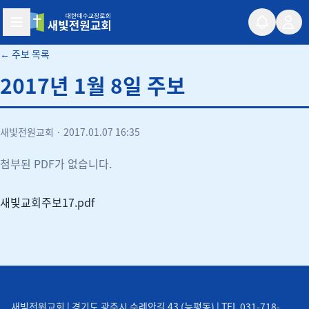
새빛전원교회
← 주보 목록
2017년 1월 8일 주보
새빛전원교회
·
2017.01.07 16:35
첨부된 PDF가 없습니다.
새빛교회주보17.pdf
새빛전원교회 | 경기도 광주시 수레안길 43 (능평동) | TEL 031-718-