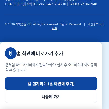
9194~5 인터넷전화 070-8676-4222, 4210 | FAX 031-718-0940
© 2026 새빛전원교회. All rights reserved. Digital Renewal.
|
개인정보 처리
방침
홈 화면에 바로가기 추가
앱처럼 빠르고 편리하게 접속하세요! 설치 후 오프라인에서도 동작
할 수 있습니다.
앱 설치하기 (홈 화면에 추가)
나중에 하기