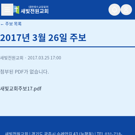
새빛전원교회
← 주보 목록
2017년 3월 26일 주보
새빛전원교회
·
2017.03.25 17:00
첨부된 PDF가 없습니다.
새빛교회주보17.pdf
새빛전원교회 | 경기도 광주시 수레안길 43 (능평동) | TEL 031-718-