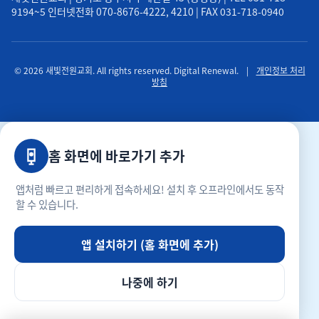
9194~5 인터넷전화 070-8676-4222, 4210 | FAX 031-718-0940
© 2026 새빛전원교회. All rights reserved. Digital Renewal.
|
개인정보 처리
방침
홈 화면에 바로가기 추가
앱처럼 빠르고 편리하게 접속하세요! 설치 후 오프라인에서도 동작
할 수 있습니다.
앱 설치하기 (홈 화면에 추가)
나중에 하기