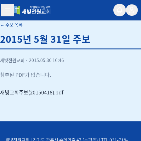
새빛전원교회
← 주보 목록
2015년 5월 31일 주보
새빛전원교회
·
2015.05.30 16:46
첨부된 PDF가 없습니다.
새빛교회주보(20150418).pdf
새빛전원교회 | 경기도 광주시 수레안길 43 (능평동) | TEL 031-718-