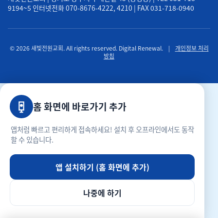
9194~5 인터넷전화 070-8676-4222, 4210 | FAX 031-718-0940
© 2026 새빛전원교회. All rights reserved. Digital Renewal.
|
개인정보 처리
방침
홈 화면에 바로가기 추가
앱처럼 빠르고 편리하게 접속하세요! 설치 후 오프라인에서도 동작
할 수 있습니다.
앱 설치하기 (홈 화면에 추가)
나중에 하기