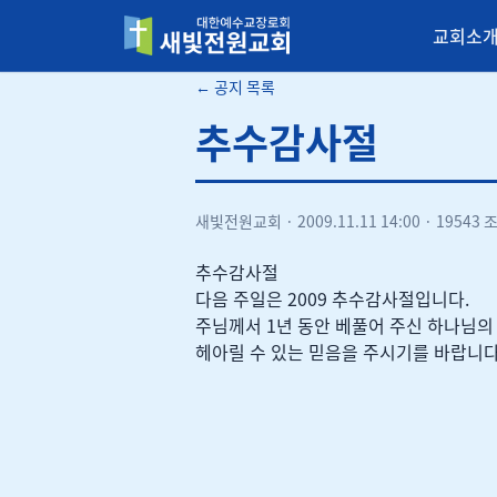
교회소
새빛전원교회
← 공지 목록
추수감사절
새빛전원교회
·
2009.11.11 14:00
·
19543 
추수감사절
다음 주일은 2009 추수감사절입니다.
주님께서 1년 동안 베풀어 주신 하나님의
헤아릴 수 있는 믿음을 주시기를 바랍니다