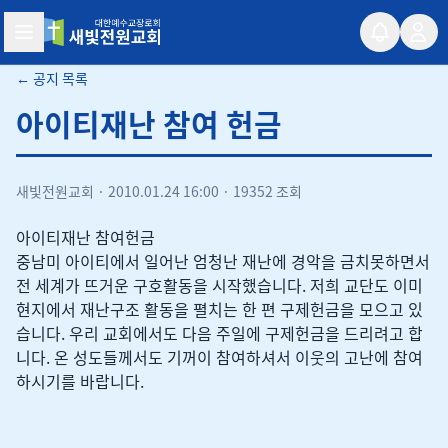
새빛전원교회
← 공지 목록
아이티재난 참여 헌금
새빛전원교회
·
2010.01.24 16:00
·
19352 조회
아이티재난 참여헌금
중남미 아이티에서 일어난 엄청난 재난에 경악을 금치못하면서
전 세계가 뜨거운 구호활동을 시작했습니다. 저희 교단도 이미
현지에서 재난구조 활동을 펼치는 한 편 구제헌금을 모으고 있
습니다. 우리 교회에서도 다음 주일에 구제헌금을 드리려고 합
니다. 온 성도들께서도 기꺼이 참여하셔서 이웃의 고난에 참여
하시기를 바랍니다.