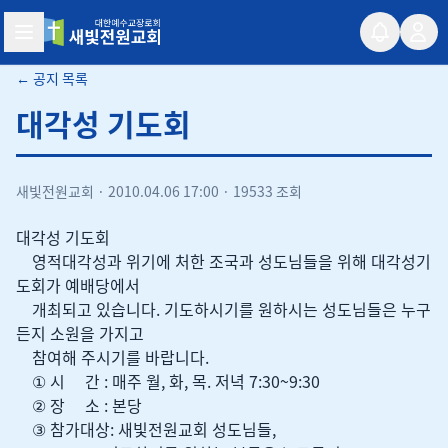
새빛전원교회
← 공지 목록
대각성 기도회
새빛전원교회
·
2010.04.06 17:00
·
19533 조회
대각성 기도회
영적대각성과 위기에 처한 조국과 성도님들을 위해 대각성기
도회가 예배당에서
개최되고 있습니다. 기도하시기를 원하시는 성도님들은 누구
든지 소원을 가지고
참여해 주시기를 바랍니다.
① 시 간 : 매주 월, 화, 목. 저녁 7:30~9:30
② 장 소 : 본당
③ 참가대상: 새빛전원교회 성도님들,