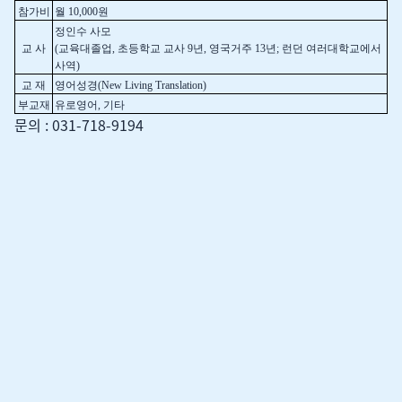
참가비
월 10,000원
정인수 사모
교 사
(교육대졸업, 초등학교 교사 9년, 영국거주 13년; 런던 여러대학교에서
사역)
교 재
영어성경(New Living Translation)
부교재
유로영어, 기타
문의 : 031-718-9194