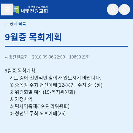
새빛전원교회
← 공지 목록
9월중 목회계획
새빛전원교회
·
2010.09.06 22:00
·
19890 조회
9월중 목회계획 :
기도 중에 전인적인 참여가 있으시기 바랍니다.
① 중목장 주최 헌신예배(12-용인·수지 중목장)
② 위원회별 예배(19-복지위원회)
④ 가정사역
⑤ 팀사역축제(19-관리위원회)
⑥ 청년부 주최 오후예배(26)