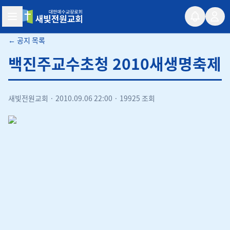
새빛전원교회
← 공지 목록
백진주교수초청 2010새생명축제
새빛전원교회
·
2010.09.06 22:00
·
19925 조회