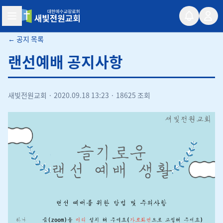
새빛전원교회
← 공지 목록
랜선예배 공지사항
새빛전원교회
·
2020.09.18 13:23
·
18625 조회