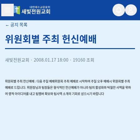
새빛전원교회
← 공지 목록
위원회별 주최 헌신예배
새빛전원교회
·
2008.01.17 18:00
·
19160 조회
위원회별 주최 헌신예배 : 다음 주일 예배위원회 주최 예배로 시작하여 주일 오후 예배시 위원회별 주최
예배로 드립니다. 위원장님과 팀장들은 형식적인 헌신예배가 아니라 팀의 활성화와 탁월한 사역을 위하
여 영적 아이디어를 내고 팀멤버 확보와 팀사역 소개의 기회로 삼으시기 바랍니다