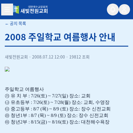
새빛전원교회
← 공지 목록
2008 주일학교 여름행사 안내
새빛전원교회
·
2008.07.12 12:00
·
19812 조회
주일학교 여름행사
㉮ 유 치 부 : 7/26(토) ~ 7/27(일) 장소: 교회
㉯ 유초등부 : 7/26(토) ~ 7/28(월) 장소: 교회, 수영장
㉰ 중고등부 :
8/7 (목) ~ 8/9 (토)
장소: 장수 신전교회
㉱
청년1부 :
8/7 (목) ~ 8/9 (토)
장소: 장수 신전교회
㉲
청년2부 :
8/15(금) ~ 8/16(토) 장소: 대천해수욕장