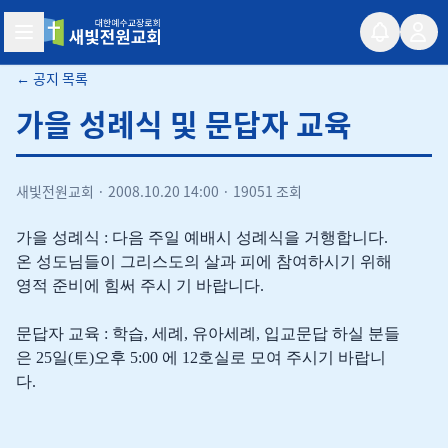
새빛전원교회
← 공지 목록
가을 성례식 및 문답자 교육
새빛전원교회
·
2008.10.20 14:00
·
19051 조회
가을 성례식 : 다음 주일 예배시 성례식을 거행합니다.
온 성도님들이 그리스도의 살과 피에 참여하시기 위해
영적 준비에 힘써 주시 기 바랍니다.
문답자 교육 : 학습, 세례, 유아세례, 입교문답 하실 분들
은 25일(토)오후 5:00 에 12호실로 모여 주시기 바랍니
다.