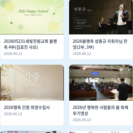
202605231새빛전원교회 봄행
2026봄행축 성종규 지휘자님 찬
축 4부(김효진 사모)
양(2부, 3부)
2026.06.12
2026.06.12
2026행축 간증 최영수집사
2026년 행복한 사람들의 봄 축제
후기영상
2026.06.12
2026.06.12