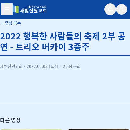
새빛전원교회
← 영상 목록
2022 행복한 사람들의 축제 2부 공
연 - 트리오 버카이 3중주
새빛전원교회
·
2022.06.03 16:41
·
2634 조회
유튜브
다른 영상