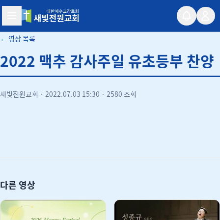
새빛전원교회
← 영상 목록
2022 맥추 감사주일 유초등부 찬양
새빛전원교회
·
2022.07.03 15:30
·
2580 조회
유튜브
다른 영상