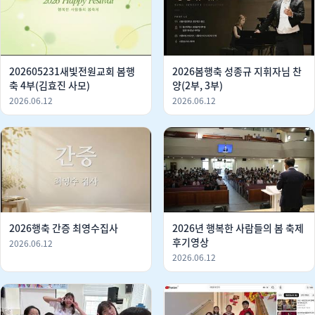
202605231새빛전원교회 봄행
2026봄행축 성종규 지휘자님 찬
축 4부(김효진 사모)
양(2부, 3부)
2026.06.12
2026.06.12
2026행축 간증 최영수집사
2026년 행복한 사람들의 봄 축제
후기영상
2026.06.12
2026.06.12