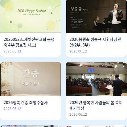
202605231새빛전원교회 봄행
2026봄행축 성종규 지휘자님 찬
축 4부(김효진 사모)
양(2부, 3부)
2026.06.12
2026.06.12
2026행축 간증 최영수집사
2026년 행복한 사람들의 봄 축제
후기영상
2026.06.12
2026.06.12