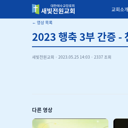
교회소
새빛전원교회
← 영상 목록
2023 행축 3부 간증 -
새빛전원교회
·
2023.05.25 14:03
·
2337 조회
다른 영상