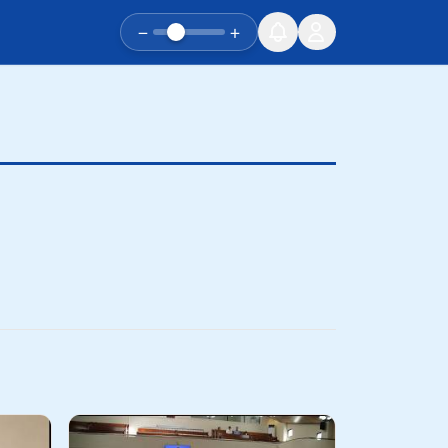
−
+
유튜브