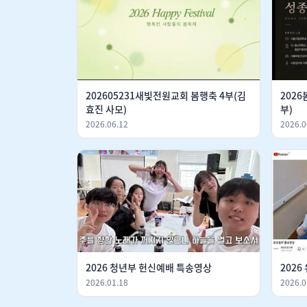
202605231새빛전원교회 봄행축 4부(김
2026봄
효진 사모)
부)
2026.06.12
2026.0
2026 청년부 헌신예배 특송영상
202
2026.01.18
2026.0