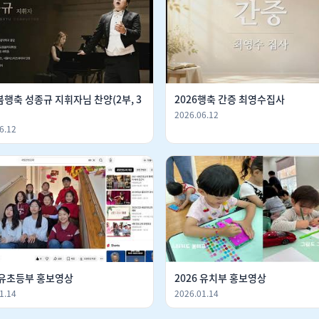
행축 성종규 지휘자님 찬양(2부, 3
2026행축 간증 최영수집사
2026.06.12
6.12
6 유초등부 홍보영상
2026 유치부 홍보영상
1.14
2026.01.14