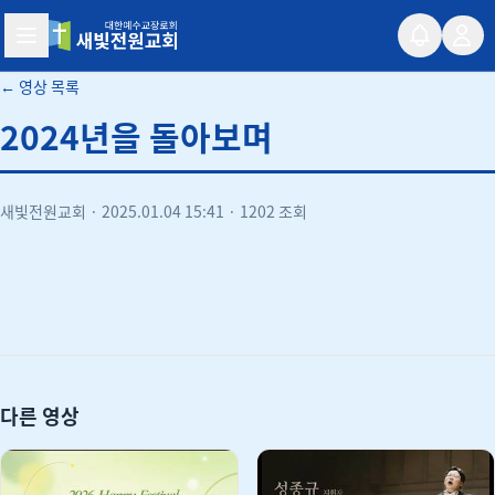
새빛전원교회
← 영상 목록
2024년을 돌아보며
새빛전원교회
·
2025.01.04 15:41
·
1202 조회
유튜브
다른 영상