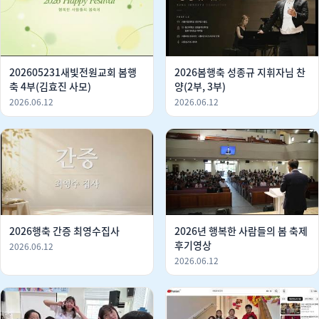
202605231새빛전원교회 봄행
2026봄행축 성종규 지휘자님 찬
축 4부(김효진 사모)
양(2부, 3부)
2026.06.12
2026.06.12
2026행축 간증 최영수집사
2026년 행복한 사람들의 봄 축제
후기영상
2026.06.12
2026.06.12