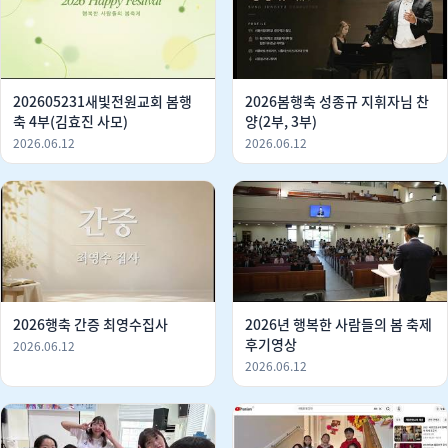
202605231새빛전원교회 봄행
2026봄행축 성종규 지휘자님 찬
축 4부(김효진 사모)
양(2부, 3부)
2026.06.12
2026.06.12
2026행축 간증 최영수집사
2026년 행복한 사람들의 봄 축제
후기영상
2026.06.12
2026.06.12