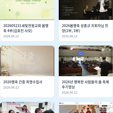
202605231새빛전원교회 봄행
2026봄행축 성종규 지휘자님 찬
축 4부(김효진 사모)
양(2부, 3부)
2026.06.12
2026.06.12
2026행축 간증 최영수집사
2026년 행복한 사람들의 봄 축제
후기영상
2026.06.12
2026.06.12