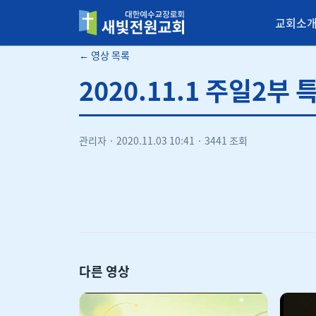
교회소
새빛전원교회
← 영상 목록
2020.11.1 주일2부
관리자
·
2020.11.03 10:41
·
3441 조회
다른 영상