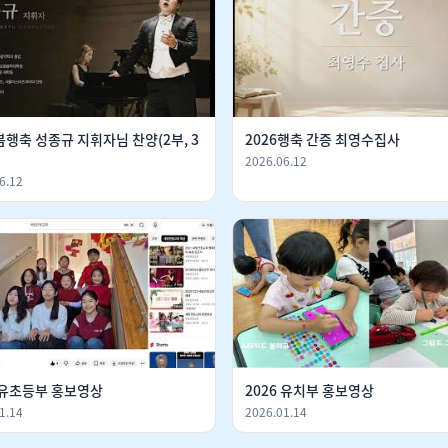
행축 성종규 지휘자님 찬양(2부, 3
2026행축 간증 최영수집사
2026.06.12
6.12
6 유초등부 홍보영상
2026 유치부 홍보영상
1.14
2026.01.14