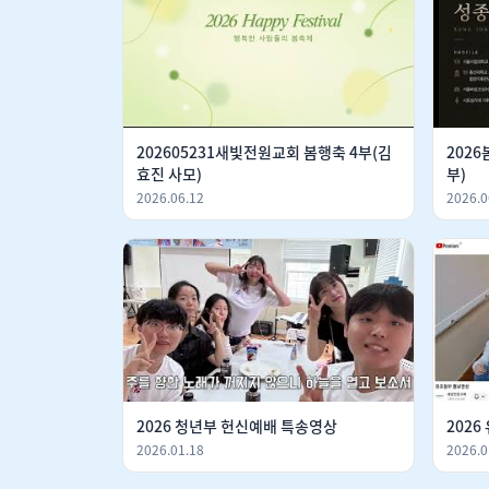
202605231새빛전원교회 봄행축 4부(김
2026봄
효진 사모)
부)
2026.06.12
2026.0
2026 청년부 헌신예배 특송영상
202
2026.01.18
2026.0