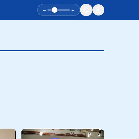
−
+
유튜브