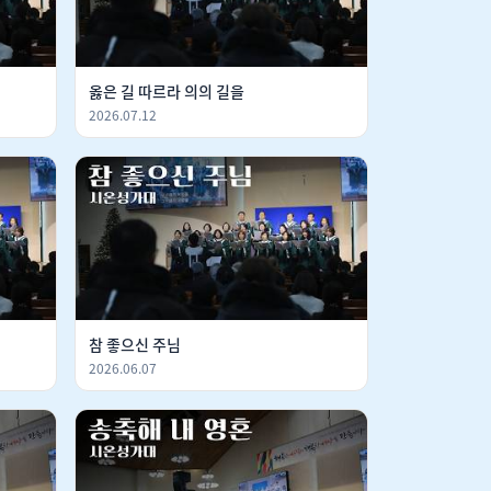
옳은 길 따르라 의의 길을
2026.07.12
참 좋으신 주님
2026.06.07