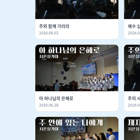
주와 함께 가리라
예수 
2026.08.02
2026.0
아 하나님의 은혜로
주의 
2026.06.28
2026.0