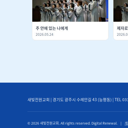
주 안에 있는 나에게
제자로
2026.05.24
2026.0
새빛전원교회 | 경기도 광주시 수레안길 43 (능평동) | TEL 031-71
© 2026 새빛전원교회. All rights reserved. Digital Renewal.
|
개