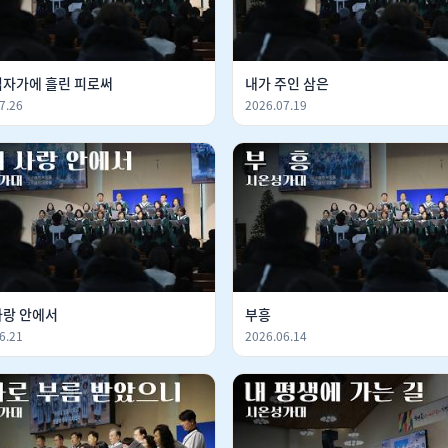
십자가에 흘린 피로써
내가 주인 삼은
7.26
2026.07.19
사랑 안에서
부흥
6.21
2026.06.14