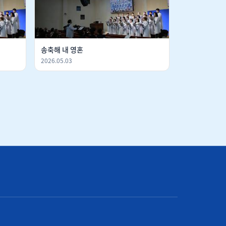
송축해 내 영혼
2026.05.03