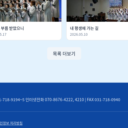
 부름 받았으니
내 평생에 가는 길
5.17
2026.05.10
목록 더보기
8-9194~5 인터넷전화 070-8676-4222, 4210 | FAX 031-718-0940
인정보 처리방침