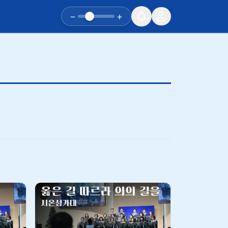
−
+
유튜브