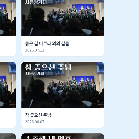
옳은 길 따르라 의의 길을
2026.07.12
참 좋으신 주님
2026.06.07