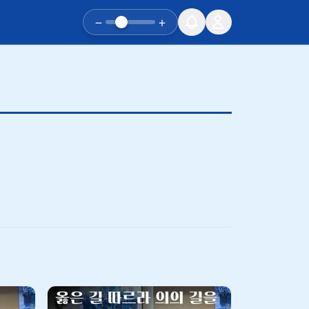
−
+
유튜브