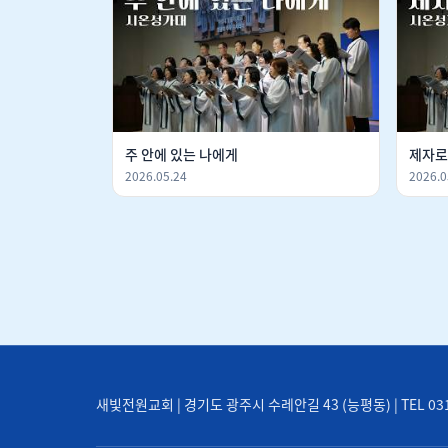
주 안에 있는 나에게
제자로
2026.05.24
2026.0
새빛전원교회 | 경기도 광주시 수레안길 43 (능평동) | TEL 031-71