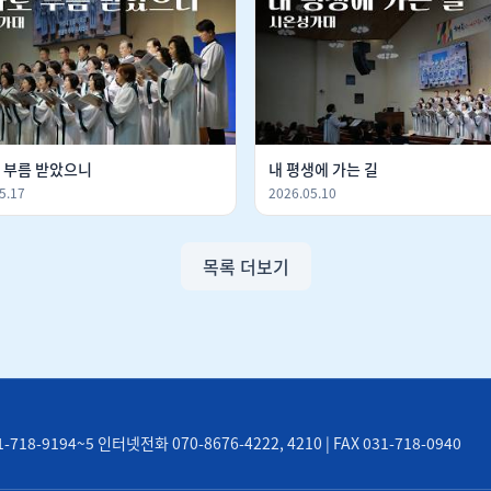
 부름 받았으니
내 평생에 가는 길
5.17
2026.05.10
목록 더보기
8-9194~5 인터넷전화 070-8676-4222, 4210 | FAX 031-718-0940