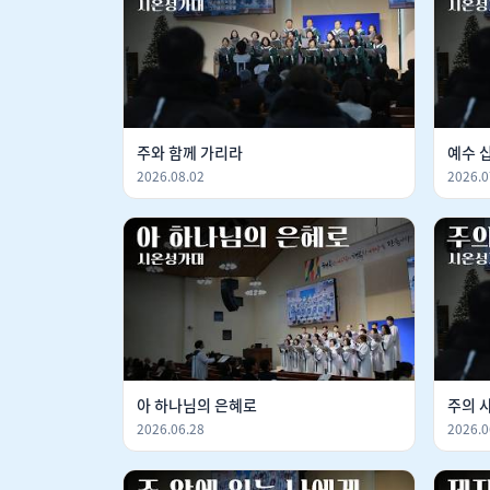
주와 함께 가리라
예수 
2026.08.02
2026.0
아 하나님의 은혜로
주의 
2026.06.28
2026.0