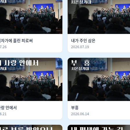
십자가에 흘린 피로써
내가 주인 삼은
7.26
2026.07.19
사랑 안에서
부흥
6.21
2026.06.14