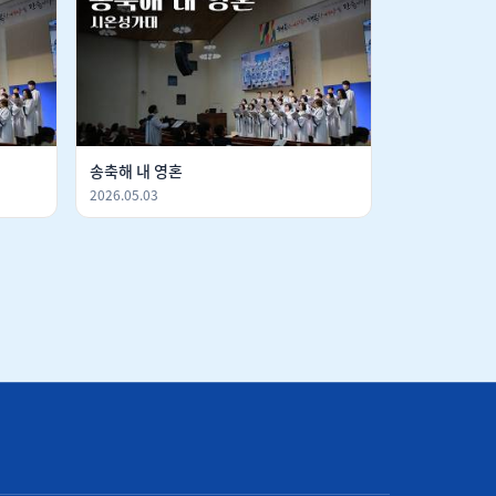
송축해 내 영혼
2026.05.03