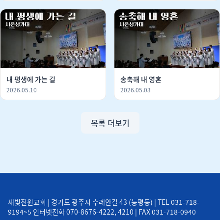
내 평생에 가는 길
송축해 내 영혼
2026.05.10
2026.05.03
목록 더보기
새빛전원교회 | 경기도 광주시 수레안길 43 (능평동) | TEL 031-718-
9194~5 인터넷전화 070-8676-4222, 4210 | FAX 031-718-0940