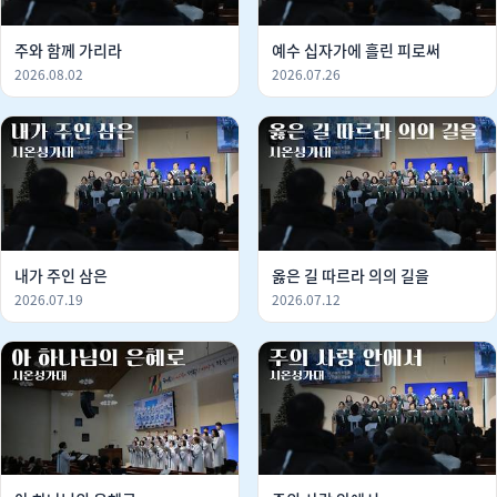
주와 함께 가리라
예수 십자가에 흘린 피로써
2026.08.02
2026.07.26
내가 주인 삼은
옳은 길 따르라 의의 길을
2026.07.19
2026.07.12